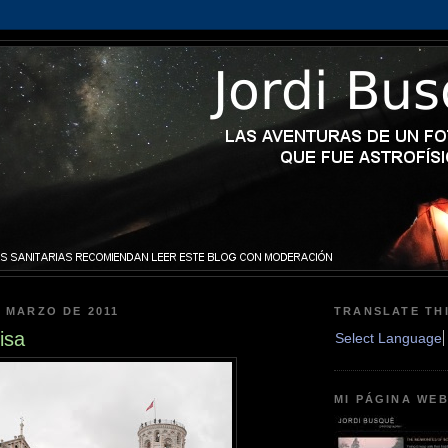
E MARZO DE 2011
TRANSLATE TH
isa
Select Language
MI PÁGINA WE