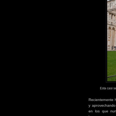
Esta casi se
Recientemente he
y aprovechando 
en los que nun