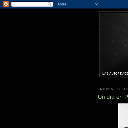
JUEVES, 31 D
Un día en P