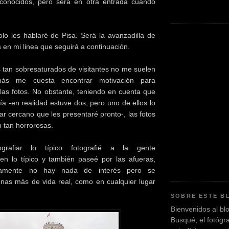
conocidos, pero será en otra entrada cuando
lo les hablaré de Pisa. Será la avanzadilla de
en mi linea que seguirá a continuación.
os tan sobresaturados de visitantes no me suelen
ás me cuesta encontrar motivación para
as fotos. No obstante, teniendo en cuenta que
ía -en realidad estuve dos, pero uno de ellos lo
ar cercano que les presentaré pronto-, las fotos
 tan horrorosas.
rafiar lo típico fotografié a la gente
 en lo típico y también paseé por las afueras,
tamente no hay nada de interés pero se
nas más de vida real, como en cualquier lugar
SOBRE ESTE B
Bienvenidos al bl
Busqué, el fotógr